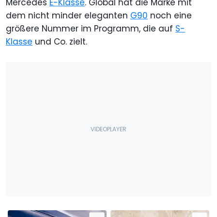
Mercedes
E-Klasse
. Global hat die Marke mit
dem nicht minder eleganten
G90
noch eine
größere Nummer im Programm, die auf
S-
Klasse
und Co. zielt.