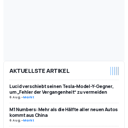
AKTUELLSTE ARTIKEL
Lucid verschiebt seinen Tesla-Model-Y-Gegner,
um „Fehler der Vergangenheit“ zu vermeiden
6 Aug.
-
Markt
M1 Numbers: Mehr als die Hälfte aller neuen Autos
kommt aus China
6 Aug.
-
Markt