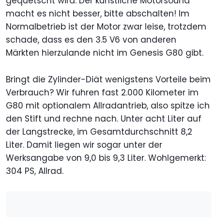
gequetscht wird. Der künstliche Motorsound
macht es nicht besser, bitte abschalten! Im
Normalbetrieb ist der Motor zwar leise, trotzdem
schade, dass es den 3.5 V6 von anderen
Märkten hierzulande nicht im Genesis G80 gibt.
Bringt die Zylinder-Diät wenigstens Vorteile beim
Verbrauch? Wir fuhren fast 2.000 Kilometer im
G80 mit optionalem Allradantrieb, also spitze ich
den Stift und rechne nach. Unter acht Liter auf
der Langstrecke, im Gesamtdurchschnitt 8,2
Liter. Damit liegen wir sogar unter der
Werksangabe von 9,0 bis 9,3 Liter. Wohlgemerkt:
304 PS, Allrad.