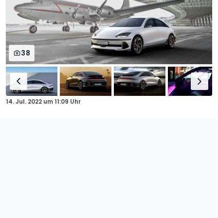
38
14. Jul. 2022
um
11:09 Uhr