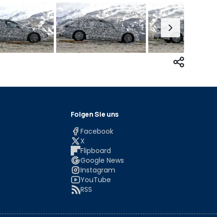
Folgen Sie uns
Facebook
X
Flipboard
Google News
Instagram
YouTube
RSS