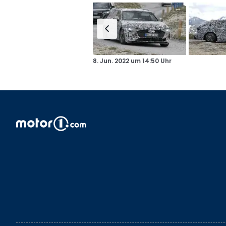
8. Jun. 2022
um
14:50 Uhr