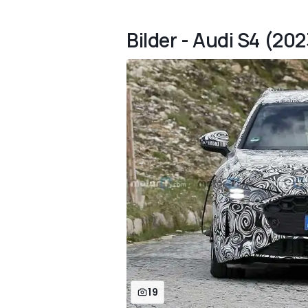
Bilder - Audi S4 (202
19