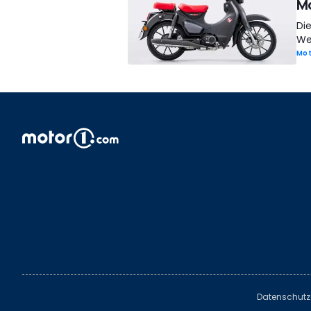
Mo
Di
Wel
Mot
Datenschutz