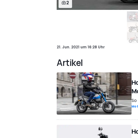
2
21. Jun. 2021
um
16:28 Uhr
Artikel
H
Mo
So 
Mot
Ho