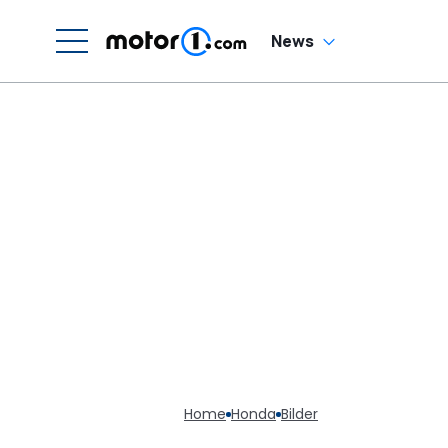
News
Home
Honda
Bilder