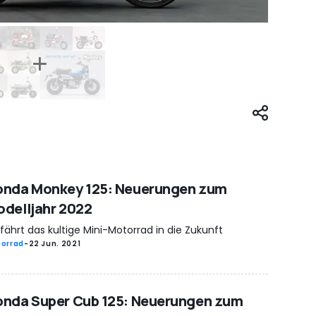
onda Monkey 125: Neuerungen zum
delljahr 2022
fährt das kultige Mini-Motorrad in die Zukunft
orrad
-
22 Jun. 2021
nda Super Cub 125: Neuerungen zum