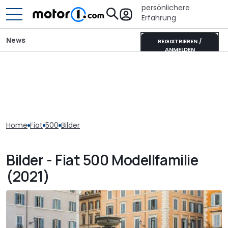
persönlichere
Erfahrung
News
REGISTRIEREN /
ANMELDEN
Home
Fiat
500
Bilder
Bilder - Fiat 500 Modellfamilie
(2021)