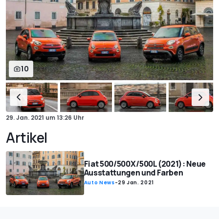
10
29. Jan. 2021
um
13:26 Uhr
Artikel
Fiat 500/500X/500L (2021): Neue
Ausstattungen und Farben
Auto News
-
29 Jan. 2021