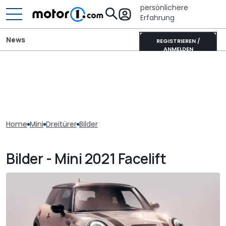
persönlichere
Erfahrung
News
REGISTRIEREN /
ANMELDEN
Home
Mini
Dreitürer
Bilder
Bilder - Mini 2021 Facelift