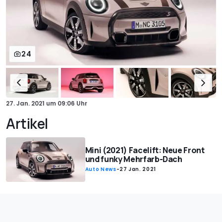
24
27. Jan. 2021
um
09:06 Uhr
Artikel
Mini (2021) Facelift: Neue Front
und funky Mehrfarb-Dach
Auto News
-
27 Jan. 2021