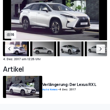
16
4. Dez. 2017
um
12:25 Uhr
Artikel
Verlängerung: Der Lexus RX L
Auto News
-
4 Dez. 2017