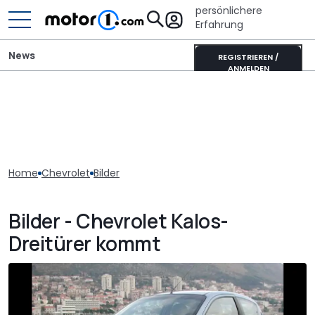
persönlichere
Erfahrung
News
REGISTRIEREN /
ANMELDEN
Home
Chevrolet
Bilder
Bilder - Chevrolet Kalos-
Dreitürer kommt