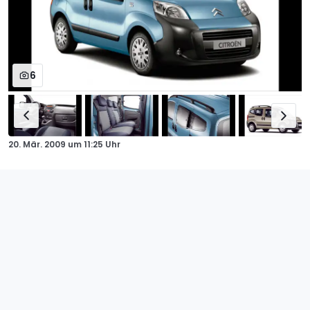
6
20. Mär. 2009
um
11:25 Uhr