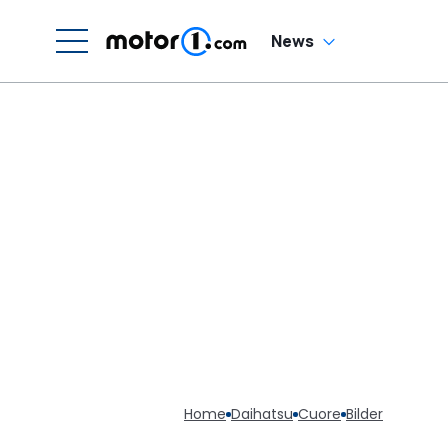
News
Home
Daihatsu
Cuore
Bilder