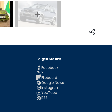
Folgen Sie uns
Facebook
X
Flipboard
Google News
Instagram
YouTube
RSS