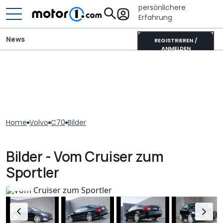
persönlichere
Erfahrung
News
REGISTRIEREN /
ANMELDEN
Home
Volvo
C70
Bilder
Bilder - Vom Cruiser zum
Sportler
7