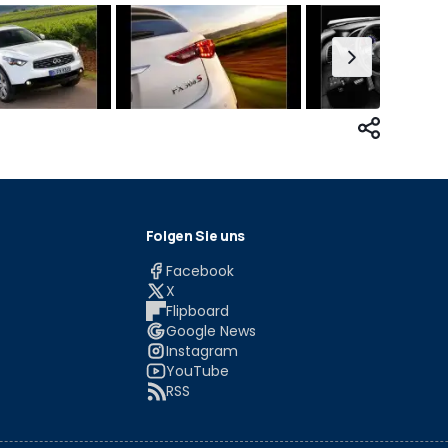
Folgen Sie uns
Facebook
X
Flipboard
Google News
Instagram
YouTube
RSS