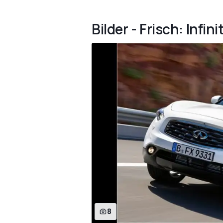
Bilder - Frisch: Infini
8