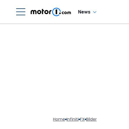
News
Home
Infiniti
FX
Bilder