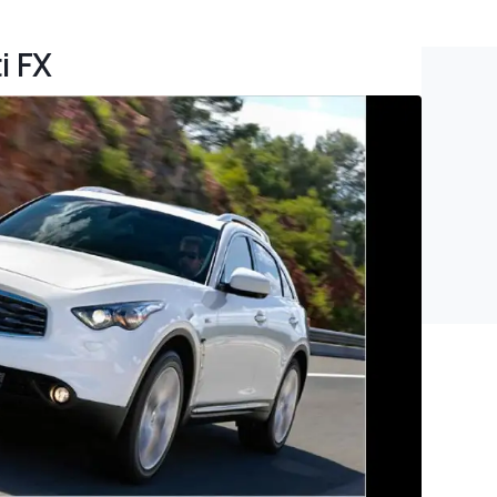
ti FX