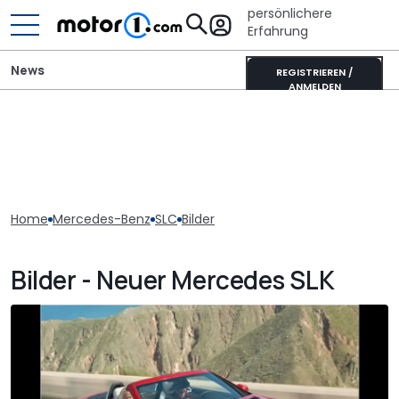
persönlichere
Erfahrung
News
REGISTRIEREN /
ANMELDEN
Home
Mercedes-Benz
SLC
Bilder
Bilder - Neuer Mercedes SLK