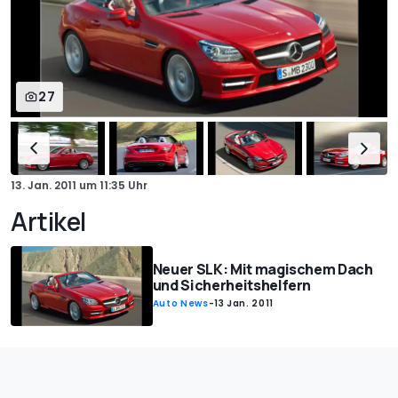
27
13. Jan. 2011
um
11:35 Uhr
Artikel
Neuer SLK: Mit magischem Dach
und Sicherheitshelfern
Auto News
-
13 Jan. 2011