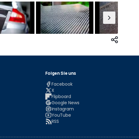
Folgen Sie uns
Facebook
X
Flipboard
Google News
Instagram
YouTube
RSS