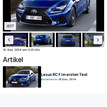
17
15. Dez. 2014
um
11:01 Uhr
Artikel
Lexus RC F im ersten Test
Einzeltests
-
15 Dez. 2014