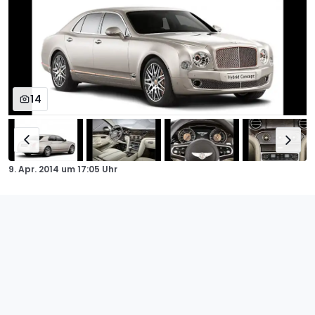
14
9. Apr. 2014
um
17:05 Uhr