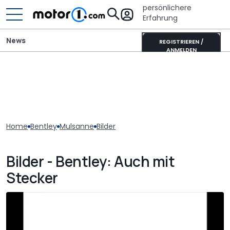
persönlichere
Erfahrung
News
REGISTRIEREN /
ANMELDEN
Home
Bentley
Mulsanne
Bilder
Bilder - Bentley: Auch mit
Stecker