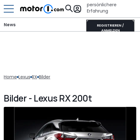
persönlichere
Erfahrung
News
REGISTRIEREN /
ANMELDEN
Home
Lexus
RX
Bilder
Bilder - Lexus RX 200t