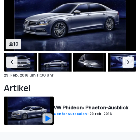
10
29. Feb. 2016
um
11:30 Uhr
Artikel
VW Phideon: Phaeton-Ausblick
Genfer Autosalon
-
29 Feb. 2016