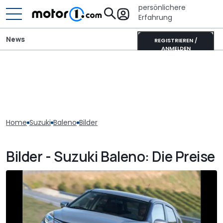
persönlichere
Erfahrung
News
REGISTRIEREN /
ANMELDEN
Home
Suzuki
Baleno
Bilder
Bilder - Suzuki Baleno: Die Preise