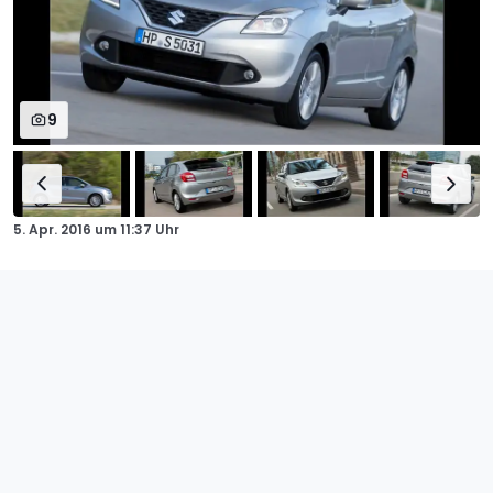
9
5. Apr. 2016
um
11:37 Uhr