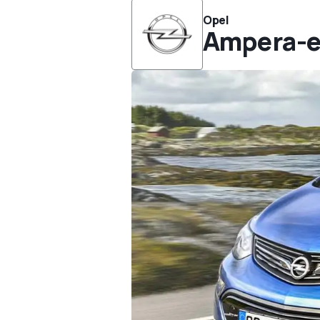
Opel
Ampera-