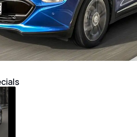
cials