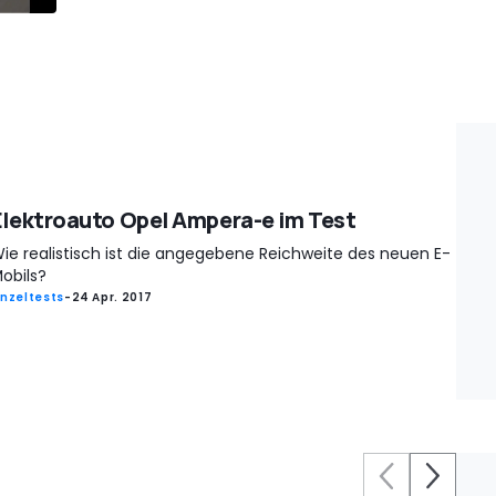
Elektroauto Opel Ampera-e im Test
ie realistisch ist die angegebene Reichweite des neuen E-
obils?
inzeltests
-
24 Apr. 2017