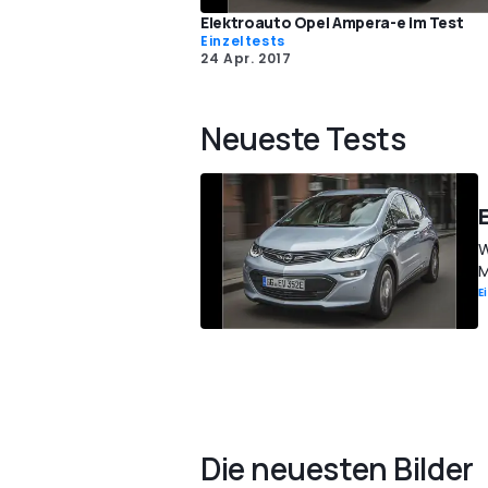
Elektroauto Opel Ampera-e im Test
Einzeltests
24 Apr. 2017
Neueste Tests
W
M
E
Die neuesten Bilder