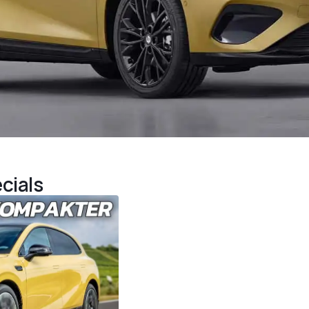
cials