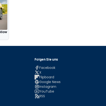
ellow
Folgen Sie uns
Facebook
X
Flipboard
Google News
Instagram
YouTube
RSS