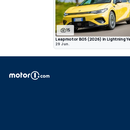
15
Leapmotor B05 (2026) in Lightning Y
29 Jun.