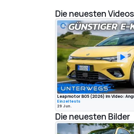
Die neuesten Videos
Leapmotor B05 (2026) im Video: Angri
Einzeltests
29 Jun.
Die neuesten Bilder