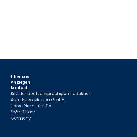
Über uns
Anzeigen
Kontakt
Sitz der deutschsprachigen Redaktion:
Auto News Medien GmbH
Hans-Pinsel-Str. 9b
85540 Haar
Germany