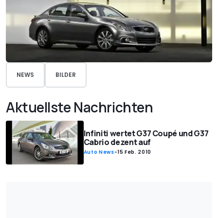
NEWS
BILDER
Aktuellste Nachrichten
Infiniti wertet G37 Coupé und G37
Cabrio dezent auf
Auto News
-
15 Feb. 2010