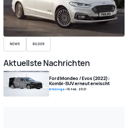
NEWS
BILDER
Aktuellste Nachrichten
Ford Mondeo / Evos (2022):
Kombi-SUV erneut erwischt
Erlkönige
-
15 Feb. 2021