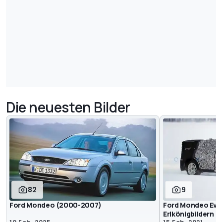
Die neuesten Bilder
82
9
Ford Mondeo (2000-2007)
Ford Mondeo Evo
Erlkönigbildern