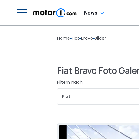
News
Home
Fiat
Bravo
Bilder
Fiat Bravo Foto Gale
Filtern nach:
Fiat