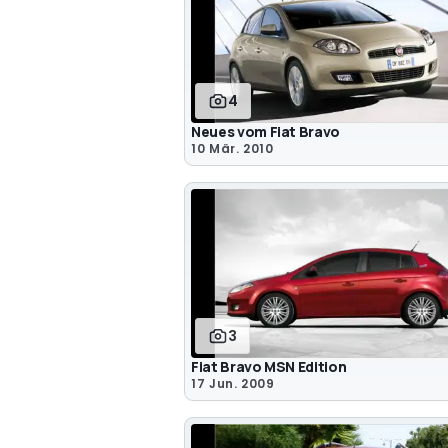
4
Neues vom Fiat Bravo
10 Mär. 2010
3
Fiat Bravo MSN Edition
17 Jun. 2009