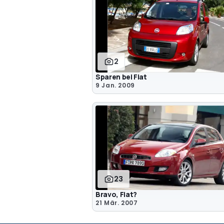
2
Sparen bei Fiat
9 Jan. 2009
23
Bravo, Fiat?
21 Mär. 2007