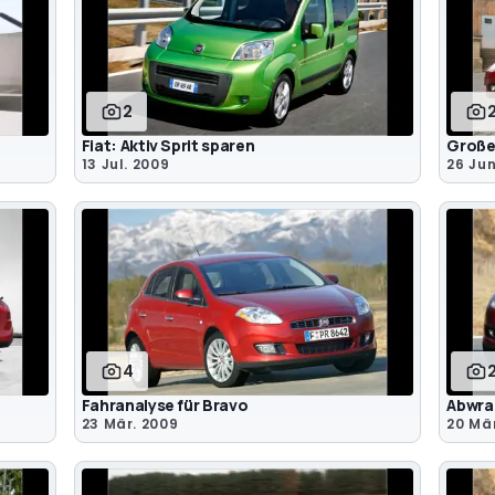
2
Fiat: Aktiv Sprit sparen
Große
13 Jul. 2009
26 Jun
4
Fahranalyse für Bravo
Abwra
23 Mär. 2009
20 Mä