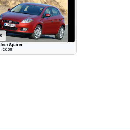
18
einer Sparer
. 2008