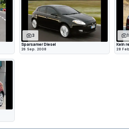
3
Sparsamer Diesel
Kein r
26 Sep. 2008
28 Feb