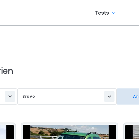
Tests
rien
Bravo