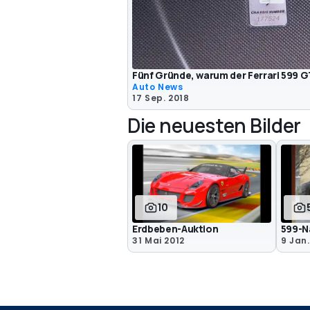
Fünf Gründe, warum der Ferrari 599 
Auto News
17 Sep. 2018
Die neuesten Bilder
10
Erdbeben-Auktion
599-N
31 Mai 2012
9 Jan.