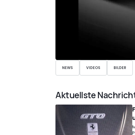
NEWS
VIDEOS
BILDER
Aktuellste Nachrich
M
P