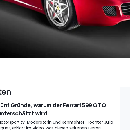
ten
Fünf Gründe, warum der Ferrari 599 GTO
unterschätzt wird
otorsport.tv-Moderatorin und Rennfahrer-Tochter Julia
iquet, erklärt im Video, was diesen seltenen Ferrari