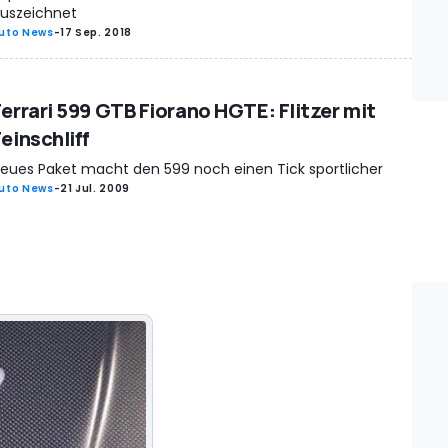
uszeichnet
uto News
-
17 Sep. 2018
Ferrari 599 GTB Fiorano HGTE: Flitzer mit
einschliff
eues Paket macht den 599 noch einen Tick sportlicher
uto News
-
21 Jul. 2009