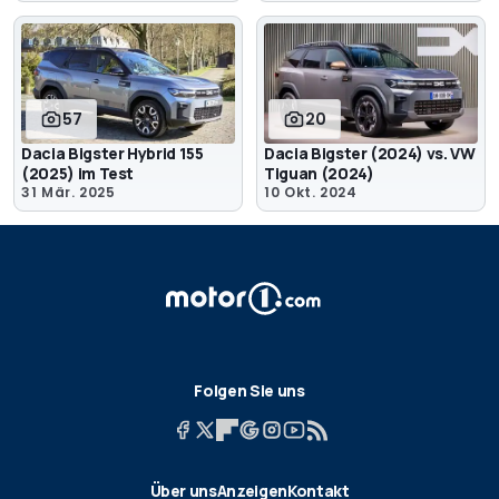
57
20
Dacia Bigster Hybrid 155
Dacia Bigster (2024) vs. VW
(2025) im Test
Tiguan (2024)
31 Mär. 2025
10 Okt. 2024
Folgen Sie uns
Über uns
Anzeigen
Kontakt