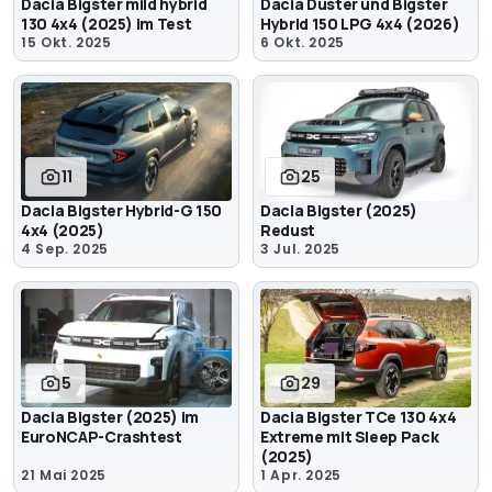
Dacia Bigster mild hybrid
Dacia Duster und Bigster
130 4x4 (2025) im Test
Hybrid 150 LPG 4x4 (2026)
15 Okt. 2025
6 Okt. 2025
11
25
Dacia Bigster Hybrid-G 150
Dacia Bigster (2025)
4x4 (2025)
Redust
4 Sep. 2025
3 Jul. 2025
5
29
Dacia Bigster (2025) im
Dacia Bigster TCe 130 4x4
EuroNCAP-Crashtest
Extreme mit Sleep Pack
(2025)
21 Mai 2025
1 Apr. 2025