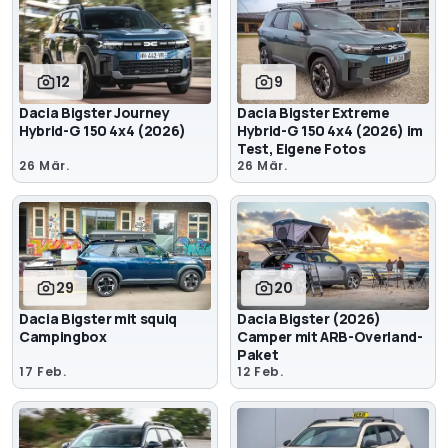
12
9
Dacia Bigster Journey
Dacia Bigster Extreme
Hybrid-G 150 4x4 (2026)
Hybrid-G 150 4x4 (2026) im
Test, Eigene Fotos
26 Mär.
26 Mär.
29
20
Dacia Bigster mit squiq
Dacia Bigster (2026)
Campingbox
Camper mit ARB-Overland-
Paket
17 Feb.
12 Feb.