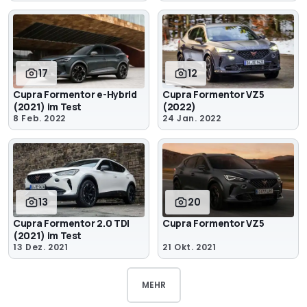
17
12
Cupra Formentor e-Hybrid
Cupra Formentor VZ5
(2021) im Test
(2022)
8 Feb. 2022
24 Jan. 2022
13
20
Cupra Formentor 2.0 TDI
Cupra Formentor VZ5
(2021) im Test
13 Dez. 2021
21 Okt. 2021
MEHR