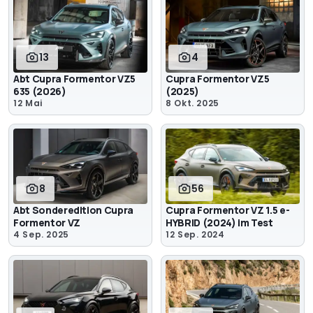
13
4
Abt Cupra Formentor VZ5
Cupra Formentor VZ5
635 (2026)
(2025)
12 Mai
8 Okt. 2025
8
56
Abt Sonderedition Cupra
Cupra Formentor VZ 1.5 e-
Formentor VZ
HYBRID (2024) im Test
4 Sep. 2025
12 Sep. 2024