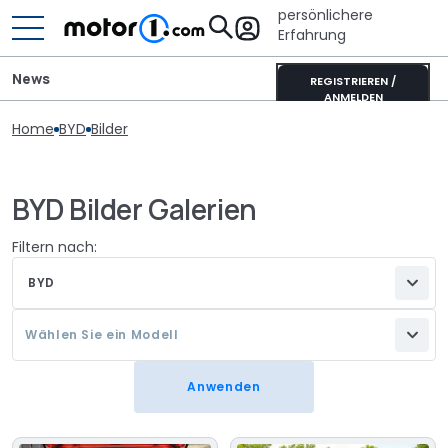
persönlichere
Erfahrung
News
REGISTRIEREN /
ANMELDEN
Home
BYD
Bilder
BYD Bilder Galerien
Filtern nach:
BYD
Wählen Sie ein Modell