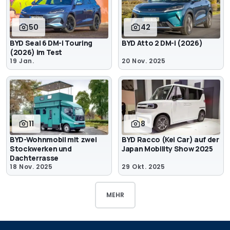
50
42
BYD Seal 6 DM-i Touring
BYD Atto 2 DM-i (2026)
(2026) im Test
19 Jan.
20 Nov. 2025
11
8
BYD-Wohnmobil mit zwei
BYD Racco (Kei Car) auf der
Stockwerken und
Japan Mobility Show 2025
Dachterrasse
18 Nov. 2025
29 Okt. 2025
MEHR