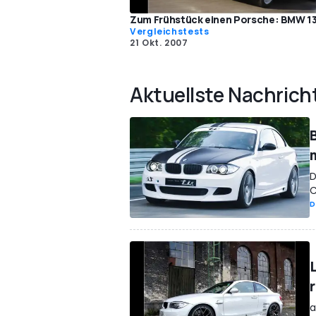
Zum Frühstück einen Porsche: BMW 1
Vergleichstests
21 Okt. 2007
Aktuellste Nachrich
D
C
D
r
a