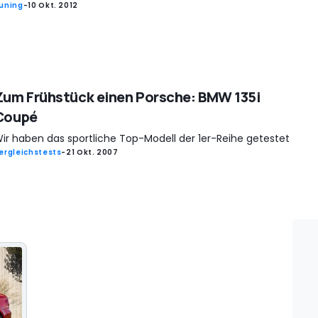
uning
-
10 Okt. 2012
Zum Frühstück einen Porsche: BMW 135i
Coupé
ir haben das sportliche Top-Modell der 1er-Reihe getestet
ergleichstests
-
21 Okt. 2007