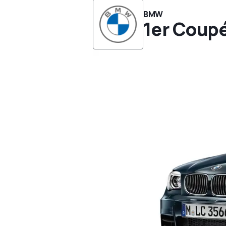
BMW
1er Coup