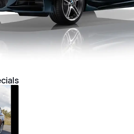
cials