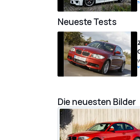
T
Neueste Tests
W
V
Die neuesten Bilder