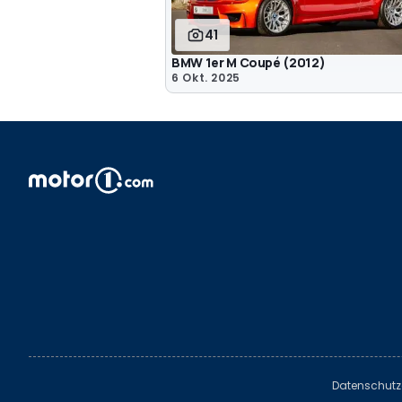
41
BMW 1er M Coupé (2012)
6 Okt. 2025
Datenschutz