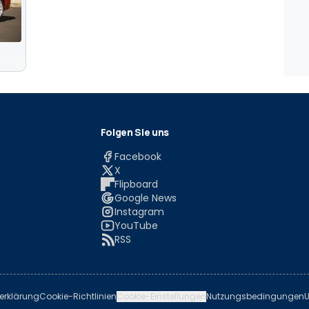
Folgen Sie uns
Facebook
X
Flipboard
Google News
Instagram
YouTube
RSS
erklärung
Cookie-Richtlinien
Cookie-Einstellungen
Nutzungsbedingungen
U