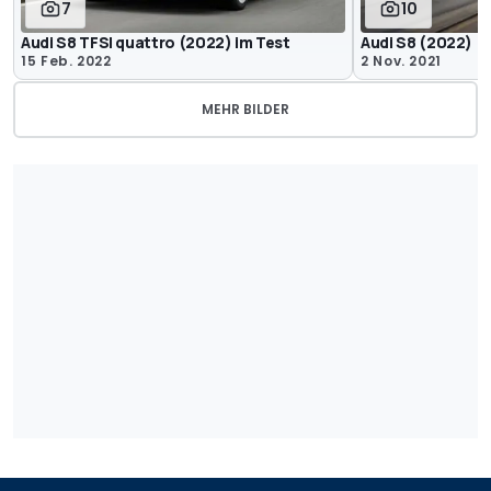
7
10
Audi S8 TFSI quattro (2022) im Test
Audi S8 (2022)
15 Feb. 2022
2 Nov. 2021
MEHR BILDER