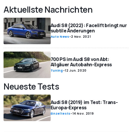
Aktuellste Nachrichten
Audi S8 (2022): Facelift bringt nur
subtile Änderungen
Auto News
-
2 Nov. 2021
700 PS im Audi S8 von Abt:
Allgäuer Autobahn-Express
Tuning
-
12 Jun. 2020
Neueste Tests
Audi S8 (2019) im Test: Trans-
Europa-Express
Einzeltests
-
14 Nov. 2019