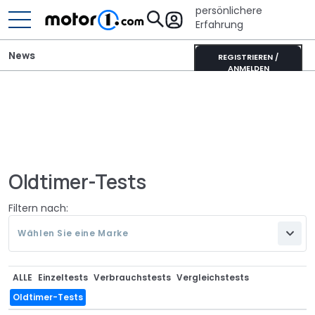
persönlichere
Erfahrung
News
REGISTRIEREN /
ANMELDEN
Oldtimer-Tests
Filtern nach:
Wählen Sie eine Marke
ALLE
Einzeltests
Verbrauchstests
Vergleichstests
Oldtimer-Tests