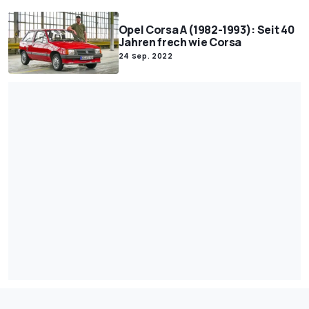
Opel Corsa A (1982-1993): Seit 40
Jahren frech wie Corsa
24 Sep. 2022