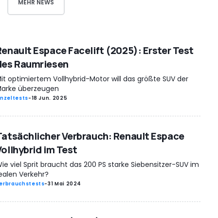
MEHR NEWS
Renault Espace Facelift (2025): Erster Test
des Raumriesen
it optimiertem Vollhybrid-Motor will das größte SUV der
arke überzeugen
inzeltests
-
18 Jun. 2025
Tatsächlicher Verbrauch: Renault Espace
Vollhybrid im Test
ie viel Sprit braucht das 200 PS starke Siebensitzer-SUV im
ealen Verkehr?
erbrauchstests
-
31 Mai 2024