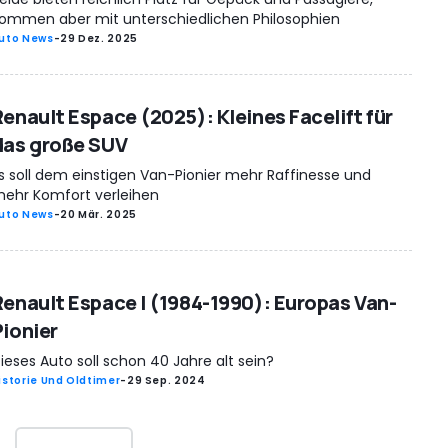
ommen aber mit unterschiedlichen Philosophien
uto News
-
29 Dez. 2025
Renault Espace (2025): Kleines Facelift für
das große SUV
s soll dem einstigen Van-Pionier mehr Raffinesse und
ehr Komfort verleihen
uto News
-
20 Mär. 2025
Renault Espace I (1984-1990): Europas Van-
Pionier
ieses Auto soll schon 40 Jahre alt sein?
istorie Und Oldtimer
-
29 Sep. 2024