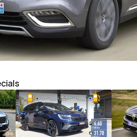
cials