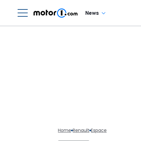
News
Home
Renault
Espace