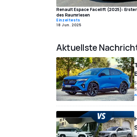
Renault Espace Facelift (2025): Erster
des Raumriesen
Einzeltests
18 Jun. 2025
Aktuellste Nachrich
S
S
A
B