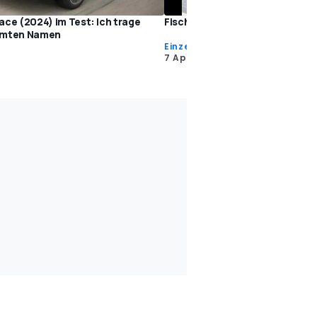
ace (2024) im Test: Ich trage
Fisch oder Fleisch?
hmten Namen
Einzeltests
7 Apr. 2015