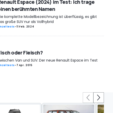
Renault Espace (2024) im Test: Ich trage
einen berühmten Namen
ie komplette Modellbezeichnung ist überflüssig, es gibt
as große SUV nur als Vollhybrid
inzeltests
-
11 Feb. 2024
Fisch oder Fleisch?
wischen Van und SUV: Der neue Renault Espace im Test
inzeltests
-
7 Apr. 2015