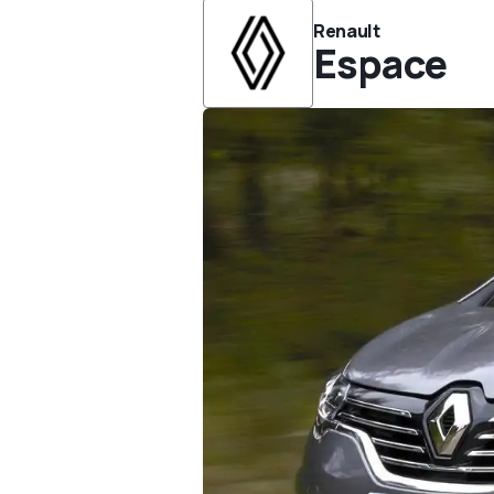
Renault
Espace