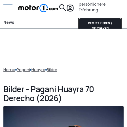
persönlichere
Erfahrung
News
REGISTRIEREN /
ANMELDEN
Home
Pagani
Huayra
Bilder
Bilder - Pagani Huayra 70
Derecho (2026)