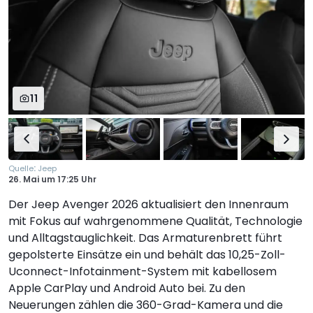
11
:
Quelle
Jeep
26. Mai
um
17:25 Uhr
Der Jeep Avenger 2026 aktualisiert den Innenraum
mit Fokus auf wahrgenommene Qualität, Technologie
und Alltagstauglichkeit. Das Armaturenbrett führt
gepolsterte Einsätze ein und behält das 10,25-Zoll-
Uconnect-Infotainment-System mit kabellosem
Apple CarPlay und Android Auto bei. Zu den
Neuerungen zählen die 360-Grad-Kamera und die