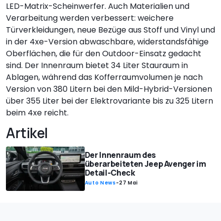
LED-Matrix-Scheinwerfer. Auch Materialien und
Verarbeitung werden verbessert: weichere
Türverkleidungen, neue Bezüge aus Stoff und Vinyl und
in der 4xe-Version abwaschbare, widerstandsfähige
Oberflächen, die für den Outdoor-Einsatz gedacht
sind. Der Innenraum bietet 34 Liter Stauraum in
Ablagen, während das Kofferraumvolumen je nach
Version von 380 Litern bei den Mild-Hybrid-Versionen
über 355 Liter bei der Elektrovariante bis zu 325 Litern
beim 4xe reicht.
Artikel
Der Innenraum des
überarbeiteten Jeep Avenger im
Detail-Check
Auto News
-
27 Mai