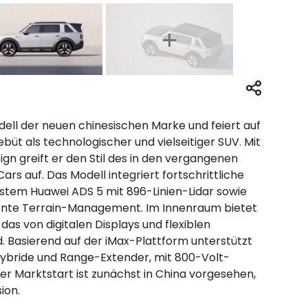
dell der neuen chinesischen Marke und feiert auf
büt als technologischer und vielseitiger SUV. Mit
gn greift er den Stil des in den vergangenen
s auf. Das Modell integriert fortschrittliche
stem Huawei ADS 5 mit 896-Linien-Lidar sowie
igente Terrain-Management. Im Innenraum bietet
das von digitalen Displays und flexiblen
d. Basierend auf der iMax-Plattform unterstützt
-Hybride und Range-Extender, mit 800-Volt-
Der Marktstart ist zunächst in China vorgesehen,
ion.