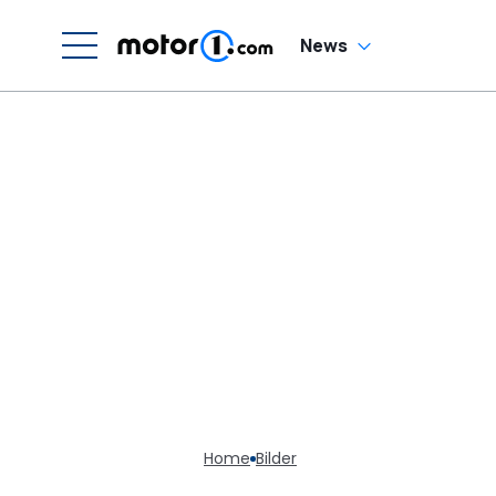
News
Home
Bilder