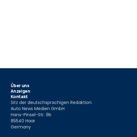
Über uns
Anzeigen
Kontakt
Sitz der deutschsprachigen Redaktion:
Auto News Medien GmbH
Hans-Pinsel-Str. 9b
85540 Haar
Germany