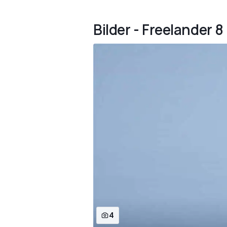
Bilder - Freelander 
4