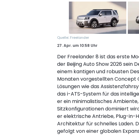
:
Quelle
Freelander
27. Apr.
um
10:58 Uhr
Der Freelander 8 ist das erste Mo
der Beijing Auto Show 2026 sein De
einem kantigen und robusten Desi
Monaten vorgestellten Concept Car
Lösungen wie das Assistenzfahrsy
das i-ATS-System für das intell
er ein minimalistisches Ambiente, 
Sitzkonfigurationen dominiert wir
er elektrische Antriebe, Plug-in
Architektur für schnelles Laden. 
gefolgt von einer globalen Expans