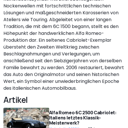
Nockenwellen mit fortschrittlichen technischen
Lösungen und maßgeschneiderten Karosserien von
Ateliers wie Touring. Abgeleitet von einer langen
Tradition, die mit dem 6C 1500 begann, stellt es den
Höhepunkt der handwerklichen Alfa Romeo-
Produktion dar. Ein seltenes Cabriolet-Exemplar
übersteht den Zweiten Weltkrieg zwischen
Beschlagnahmungen und Verlegungen, um
anschließend seit den Siebzigerjahren von derselben
Familie bewahrt zu werden. 2006 restauriert, bewahrt
das Auto den Originalmotor und seinen historischen
Wert, ein Symbol einer unwiederbringlichen Epoche
des italienischen Automobilbaus.
Artikel
Alfa Romeo 6C 2500 Cabriolet:
Italiens letztes Klassik-
Meisterwerk?