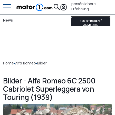
persönlichere
Erfahrung
News
REGISTRIEREN /
ANMELDEN
Home
Alfa Romeo
Bilder
Bilder - Alfa Romeo 6C 2500
Cabriolet Superleggera von
Touring (1939)