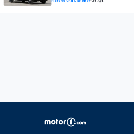
Historie Und Oldtimer
-
25 Apr.