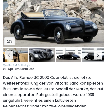
9
:
Quelle
RM Sotheby's
25. Apr.
um
08:18 Uhr
Das Alfa Romeo 6C 2500 Cabriolet ist die letzte
Weiterentwicklung der von Vittorio Jano konzipierten
6C-Familie sowie das letzte Modell der Marke, das auf
einem separaten Fahrgestell gebaut wurde. 1939
eingeführt, vereint es einen kultivierten
Reihensechszylinder mit zwei obenliegenden