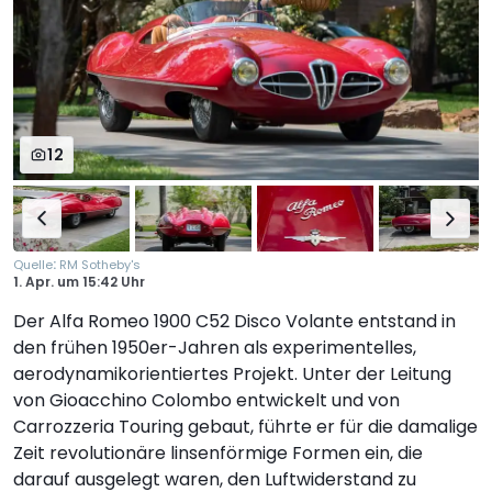
12
:
Quelle
RM Sotheby's
1. Apr.
um
15:42 Uhr
Der Alfa Romeo 1900 C52 Disco Volante entstand in
den frühen 1950er-Jahren als experimentelles,
aerodynamikorientiertes Projekt. Unter der Leitung
von Gioacchino Colombo entwickelt und von
Carrozzeria Touring gebaut, führte er für die damalige
Zeit revolutionäre linsenförmige Formen ein, die
darauf ausgelegt waren, den Luftwiderstand zu