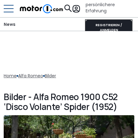
persönlichere
Erfahrung
News
REGISTRIEREN /
ANMELDEN
Home
Alfa Romeo
Bilder
Bilder - Alfa Romeo 1900 C52
‘Disco Volante’ Spider (1952)