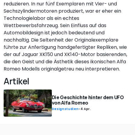
reduzieren. In nur fünf Exemplaren mit Vier- und
Sechszylindermotoren produziert, war er eher ein
Technologielabor als ein echtes
Wettbewerbsfahrzeug. Sein Einfluss auf das
Automobildesign ist jedoch bedeutend und
nachhaltig. Die Seltenheit der Originalexemplare
führte zur Anfertigung handgefertigter Repliken, wie
der auf Jaguar XK150 und XK140-Motor basierenden,
die den Geist und die Ästhetik dieses ikonischen Alfa
Romeo Modells originalgetreu neu interpretieren.
Artikel
Die Geschichte hinter dem UFO
von Alfa Romeo
Designstudien
-
4 Apr.