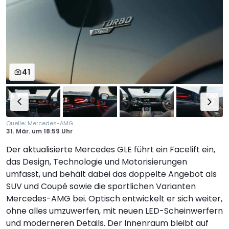
41
:
Quelle
Mercedes-AMG
31. Mär.
um
18:59 Uhr
Der aktualisierte Mercedes GLE führt ein Facelift ein,
das Design, Technologie und Motorisierungen
umfasst, und behält dabei das doppelte Angebot als
SUV und Coupé sowie die sportlichen Varianten
Mercedes-AMG bei. Optisch entwickelt er sich weiter,
ohne alles umzuwerfen, mit neuen LED-Scheinwerfern
und moderneren Details. Der Innenraum bleibt auf