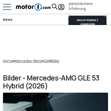
persönlichere
Erfahrung
News
REGISTRIEREN /
ANMELDEN
Home
Mercedes-Benz
GLE
Bilder
Bilder - Mercedes-AMG GLE 53
Hybrid (2026)