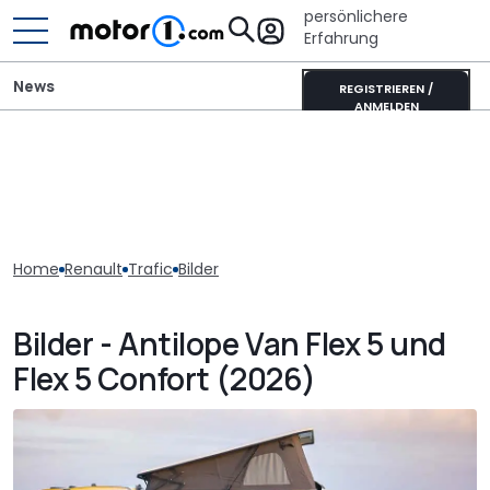
persönlichere
Erfahrung
News
REGISTRIEREN /
ANMELDEN
Home
Renault
Trafic
Bilder
Bilder - Antilope Van Flex 5 und
Flex 5 Confort (2026)