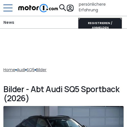
persönlichere
Erfahrung
News
REGISTRIEREN /
ANMELDEN
Home
Audi
SQ5
Bilder
Bilder - Abt Audi SQ5 Sportback
(2026)