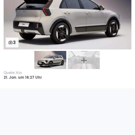
3
:
Quelle
Kia
21. Jan.
um
16:27 Uhr