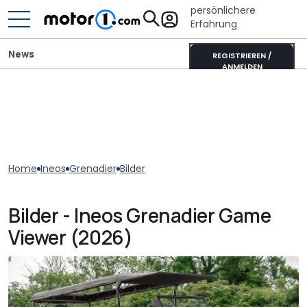
persönlichere
Erfahrung
News
REGISTRIEREN /
ANMELDEN
Home
Ineos
Grenadier
Bilder
Bilder - Ineos Grenadier Game
Viewer (2026)