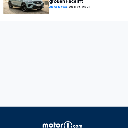
großen Facelift
Auto News
-
29 Okt. 2025