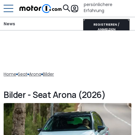
persönlichere
Erfahrung
News
REGISTRIEREN /
ANMELDEN
Home
Seat
Arona
Bilder
Bilder - Seat Arona (2026)