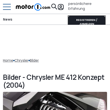
persönlichere
Erfahrung
News
REGISTRIEREN /
ANMELDEN
Home
Chrysler
Bilder
Bilder - Chrysler ME 412 Konzept
(2004)