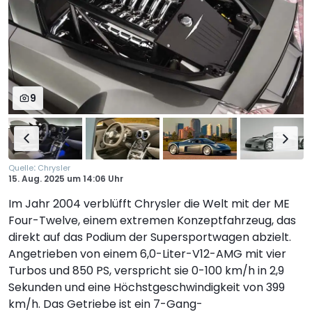
9
:
Quelle
Chrysler
15. Aug. 2025
um
14:06 Uhr
Im Jahr 2004 verblüfft Chrysler die Welt mit der ME
Four-Twelve, einem extremen Konzeptfahrzeug, das
direkt auf das Podium der Supersportwagen abzielt.
Angetrieben von einem 6,0-Liter-V12-AMG mit vier
Turbos und 850 PS, verspricht sie 0-100 km/h in 2,9
Sekunden und eine Höchstgeschwindigkeit von 399
km/h. Das Getriebe ist ein 7-Gang-