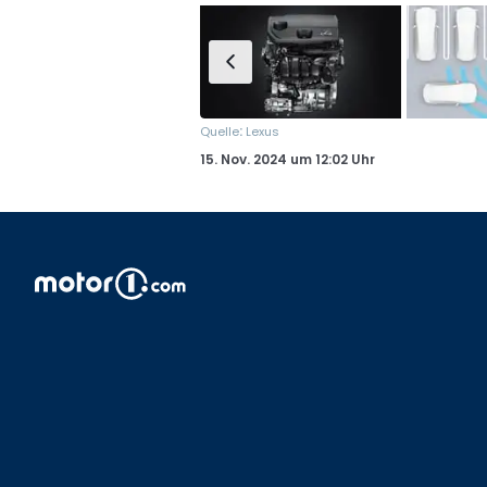
:
Quelle
Lexus
15. Nov. 2024
um
12:02 Uhr