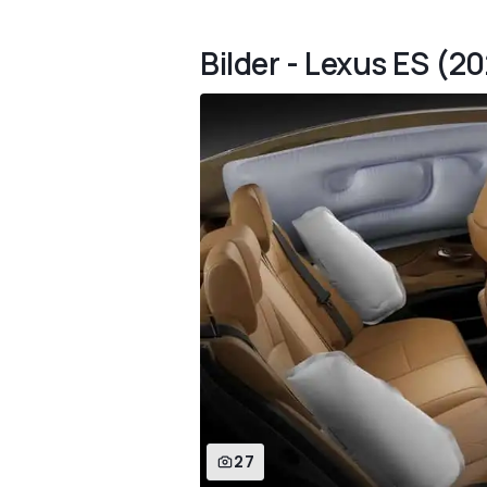
Bilder - Lexus ES (20
27