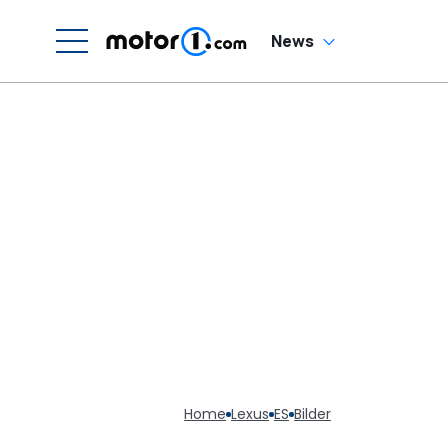
News
Home
Lexus
ES
Bilder