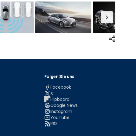
Folgen Sie uns
Facebook
X
Flipboard
Google News
Instagram
YouTube
RSS