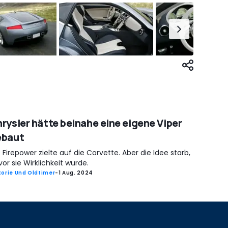
rysler hätte beinahe eine eigene Viper
ebaut
 Firepower zielte auf die Corvette. Aber die Idee starb,
or sie Wirklichkeit wurde.
torie Und Oldtimer
-
1 Aug. 2024