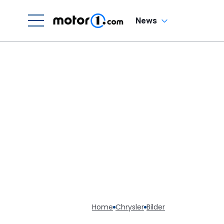
News
Home
Chrysler
Bilder