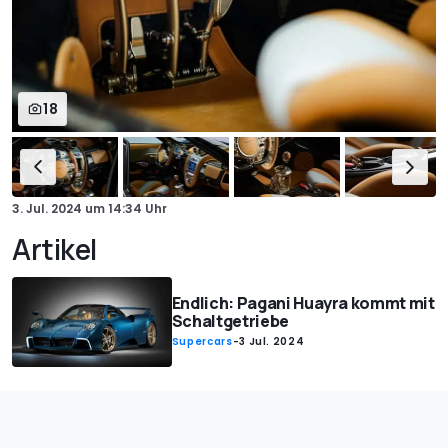
18
3. Jul. 2024
um
14:34 Uhr
Artikel
Endlich: Pagani Huayra kommt mit
Schaltgetriebe
Supercars
-
3 Jul. 2024