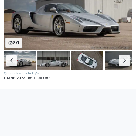
80
:
Quelle
RM Sotheby's
1. Mär. 2023
um
11:06 Uhr