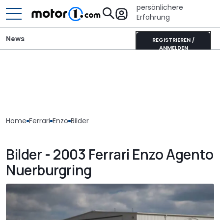
persönlichere
Erfahrung
News
REGISTRIEREN /
ANMELDEN
Home
Ferrari
Enzo
Bilder
Bilder - 2003 Ferrari Enzo Agento
Nuerburgring