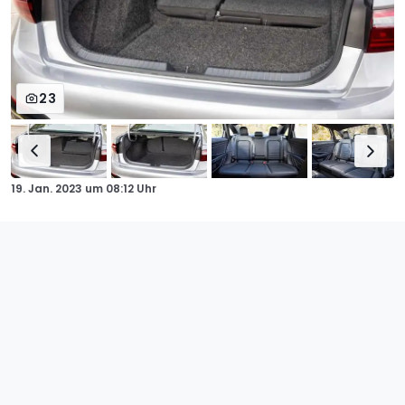
23
19. Jan. 2023
um
08:12 Uhr