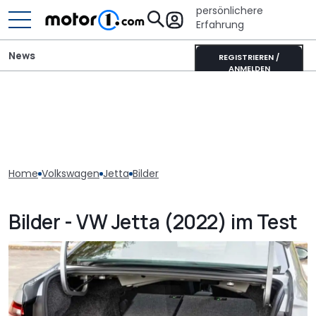
persönlichere
Erfahrung
News
REGISTRIEREN /
ANMELDEN
Home
Volkswagen
Jetta
Bilder
Bilder - VW Jetta (2022) im Test