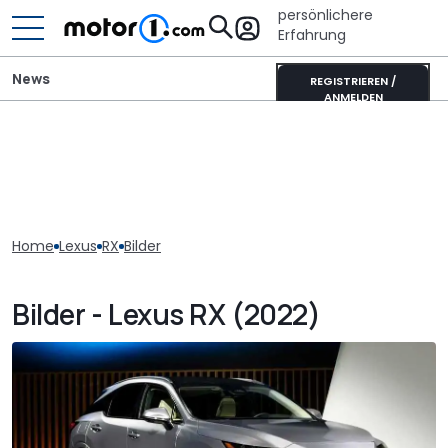
persönlichere
Erfahrung
News
REGISTRIEREN /
ANMELDEN
Home
Lexus
RX
Bilder
Bilder - Lexus RX (2022)