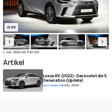
46
1. Jun. 2022
um
11:51 Uhr
Artikel
Lexus RX (2022): Das kostet die 5.
Generation (Update)
Auto News
-
14 Okt. 2022